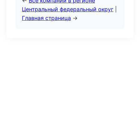
←
Все компании в регионе
Центральный федеральный округ
|
Главная страница
→