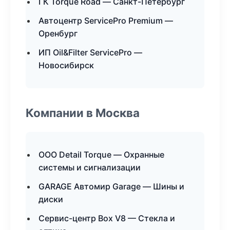
ГК Torque Road — Санкт-Петербург
Автоцентр ServicePro Premium —
Оренбург
ИП Oil&Filter ServicePro —
Новосибирск
Компании в Москва
ООО Detail Torque — Охранные
системы и сигнализации
GARAGE Автомир Garage — Шины и
диски
Сервис-центр Box V8 — Стекла и