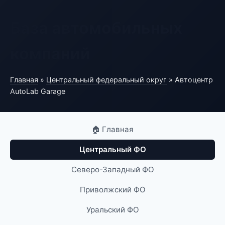
База автомобильных
компаний
Главная
»
Центральный федеральный округ
» Автоцентр
AutoLab Garage
🏠 Главная
Центральный ФО
Северо-Западный ФО
Приволжский ФО
Уральский ФО