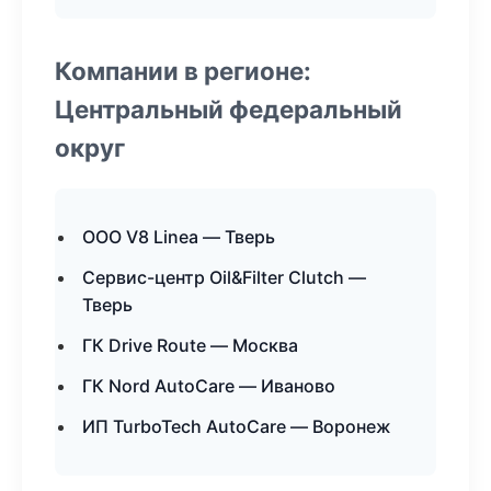
Компании в регионе:
Центральный федеральный
округ
ООО V8 Linea — Тверь
Сервис-центр Oil&Filter Clutch —
Тверь
ГК Drive Route — Москва
ГК Nord AutoCare — Иваново
ИП TurboTech AutoCare — Воронеж