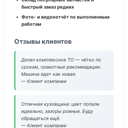
быстрый заказ редких
Фото- и видеоотчёт по выполненным
работам
Отзывы клиентов
Делал комплексное ТО — чётко по
срокам, грамотные рекомендации.
Машина едет как новая.
— Клиент компании
Отличная кузовщина: цвет попали
идеально, зазоры ровные. Буду
обращаться ещё.
— Клиент компании