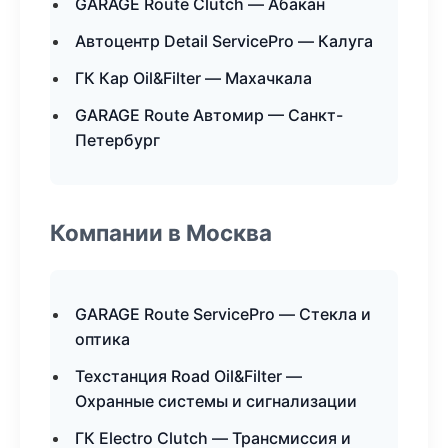
GARAGE Route Clutch — Абакан
Автоцентр Detail ServicePro — Калуга
ГК Кар Oil&Filter — Махачкала
GARAGE Route Автомир — Санкт-
Петербург
Компании в Москва
GARAGE Route ServicePro — Стекла и
оптика
Техстанция Road Oil&Filter —
Охранные системы и сигнализации
ГК Electro Clutch — Трансмиссия и