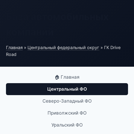
База автомобильных
компаний
Главная
»
Центральный федеральный округ
» ГК Drive
Road
🏠 Главная
Центральный ФО
Северо-Западный ФО
Приволжский ФО
Уральский ФО