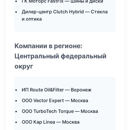
ГК Моторс FastFix — Шины и диски
Дилер-центр Clutch Hybrid — Стекла
и оптика
Компании в регионе:
Центральный федеральный
округ
ИП Route Oil&Filter — Воронеж
ООО Vector Expert — Москва
ООО TurboTech Torque — Москва
ООО Кар Linea — Москва