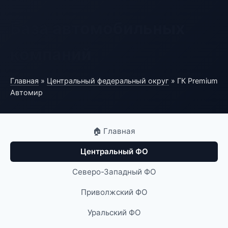
База автомобильных
компаний
Главная
»
Центральный федеральный округ
» ГК Premium
Автомир
🏠 Главная
Центральный ФО
Северо-Западный ФО
Приволжский ФО
Уральский ФО