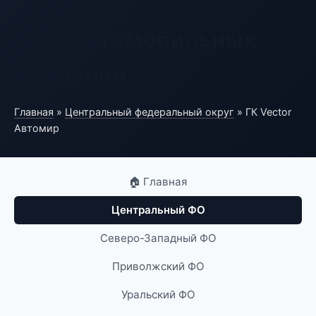
База автомобильных
компаний
Главная
»
Центральный федеральный округ
» ГК Vector
Автомир
🏠 Главная
Центральный ФО
Северо-Западный ФО
Приволжский ФО
Уральский ФО