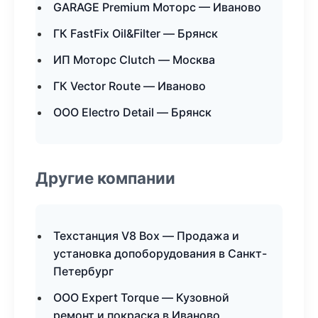
GARAGE Premium Моторс — Иваново
ГК FastFix Oil&Filter — Брянск
ИП Моторс Clutch — Москва
ГК Vector Route — Иваново
ООО Electro Detail — Брянск
Другие компании
Техстанция V8 Box — Продажа и
установка допоборудования в Санкт-
Петербург
ООО Expert Torque — Кузовной
ремонт и покраска в Иваново