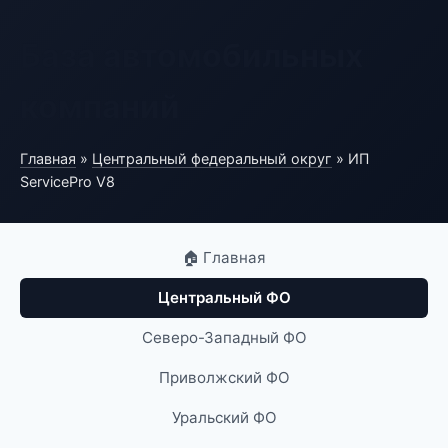
База автомобильных
компаний
Главная
»
Центральный федеральный округ
» ИП
ServicePro V8
🏠 Главная
Центральный ФО
Северо-Западный ФО
Приволжский ФО
Уральский ФО