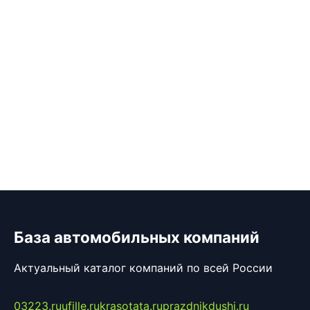
База автомобильных компаний
Актуальный каталог компаний по всей России
03223.ru
ufille.ru
krasotata.ru
prazdnikdushi.ru