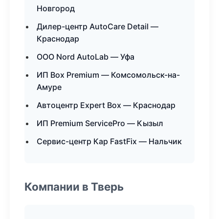
Новгород
Дилер-центр AutoCare Detail —
Краснодар
ООО Nord AutoLab — Уфа
ИП Box Premium — Комсомольск-на-
Амуре
Автоцентр Expert Box — Краснодар
ИП Premium ServicePro — Кызыл
Сервис-центр Кар FastFix — Нальчик
Компании в Тверь