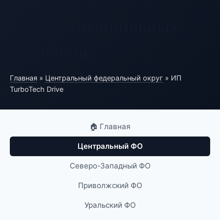
База автомобильных
компаний
Главная
»
Центральный федеральный округ
» ИП
TurboTech Drive
🏠 Главная
Центральный ФО
Северо-Западный ФО
Приволжский ФО
Уральский ФО