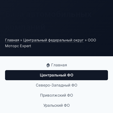
База автомобильных
компаний
Главная
»
Центральный федеральный округ
» ООО
Моторс Expert
🏠 Главная
Центральный ФО
Северо-Западный ФО
Приволжский ФО
Уральский ФО