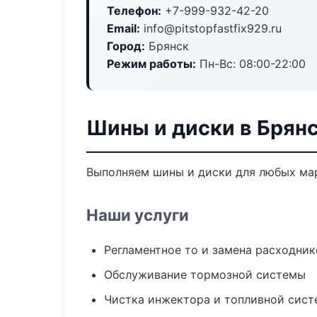
Телефон:
+7-999-932-42-20
Email:
info@pitstopfastfix929.ru
Город:
Брянск
Режим работы:
Пн-Вс: 08:00-22:00
Шины и диски в Брян
Выполняем шины и диски для любых мар
Наши услуги
Регламентное то и замена расходник
Обслуживание тормозной системы
Чистка инжектора и топливной сис