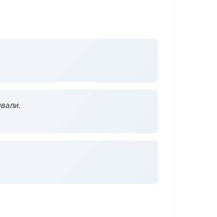
вали.