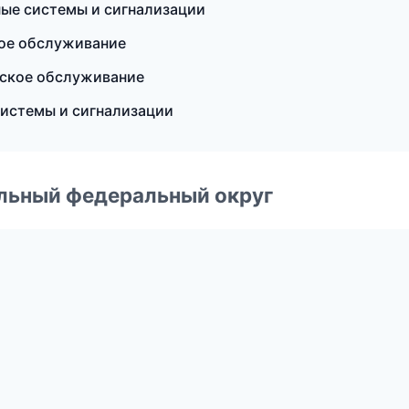
нные системы и сигнализации
кое обслуживание
еское обслуживание
системы и сигнализации
альный федеральный округ