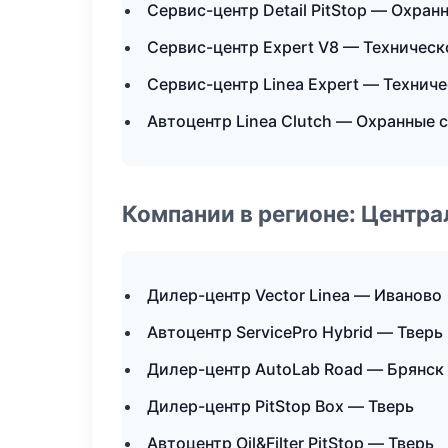
Сервис-центр Detail PitStop — Охра
Сервис-центр Expert V8 — Техничес
Сервис-центр Linea Expert — Технич
Автоцентр Linea Clutch — Охранные 
Компании в регионе: Центр
Дилер-центр Vector Linea — Иваново
Автоцентр ServicePro Hybrid — Тверь
Дилер-центр AutoLab Road — Брянск
Дилер-центр PitStop Box — Тверь
Автоцентр Oil&Filter PitStop — Тверь