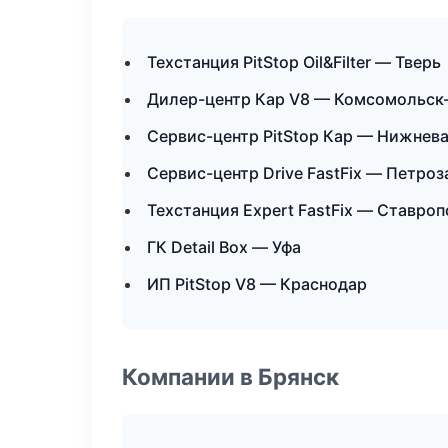
Техстанция PitStop Oil&Filter — Тверь
Дилер-центр Кар V8 — Комсомольск
Сервис-центр PitStop Кар — Нижнев
Сервис-центр Drive FastFix — Петро
Техстанция Expert FastFix — Ставро
ГК Detail Box — Уфа
ИП PitStop V8 — Краснодар
Компании в Брянск