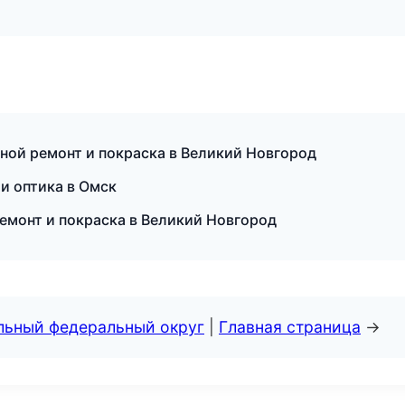
вной ремонт и покраска в Великий Новгород
 и оптика в Омск
емонт и покраска в Великий Новгород
альный федеральный округ
|
Главная страница
→