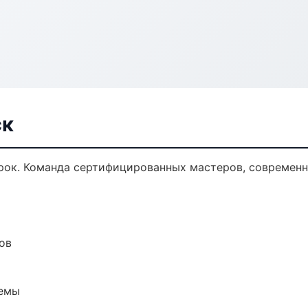
ск
ок. Команда сертифицированных мастеров, современна
ов
темы