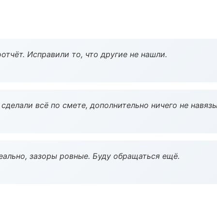
тчёт. Исправили то, что другие не нашли.
сделали всё по смете, дополнительно ничего не навязы
еально, зазоры ровные. Буду обращаться ещё.