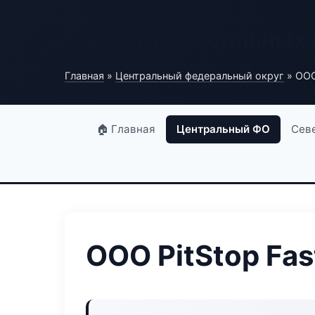
База автомобильных
Главная
»
Центральный федеральный округ
» ООО 
🏠 Главная
Центральный ФО
Сев
ООО PitStop Fas