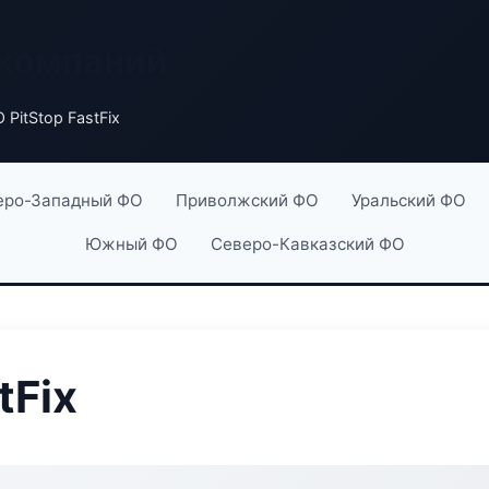
 компаний
PitStop FastFix
еро-Западный ФО
Приволжский ФО
Уральский ФО
Южный ФО
Северо-Кавказский ФО
tFix