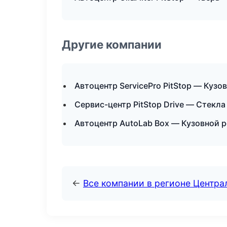
Другие компании
Автоцентр ServicePro PitStop — Кузо
Сервис-центр PitStop Drive — Стекла
Автоцентр AutoLab Box — Кузовной р
←
Все компании в регионе Центр