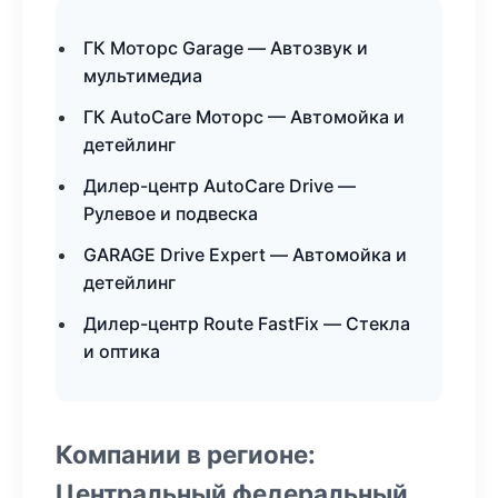
ГК Моторс Garage — Автозвук и
мультимедиа
ГК AutoCare Моторс — Автомойка и
детейлинг
Дилер-центр AutoCare Drive —
Рулевое и подвеска
GARAGE Drive Expert — Автомойка и
детейлинг
Дилер-центр Route FastFix — Стекла
и оптика
Компании в регионе:
Центральный федеральный