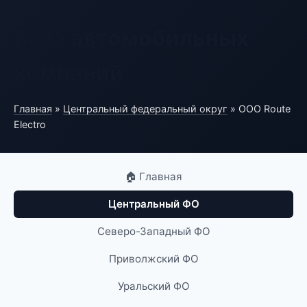
База автомобильных
компаний
Главная
»
Центральный федеральный округ
» ООО Route
Electro
🏠 Главная
Центральный ФО
Северо-Западный ФО
Приволжский ФО
Уральский ФО