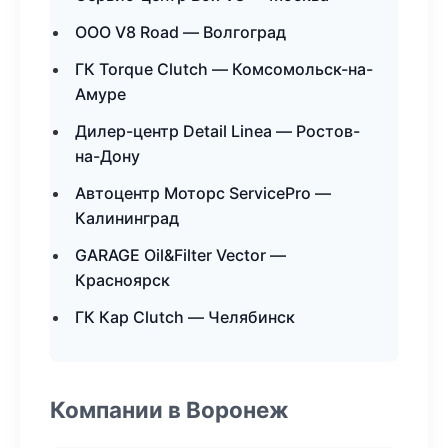
ООО V8 Road — Волгоград
ГК Torque Clutch — Комсомольск-на-
Амуре
Дилер-центр Detail Linea — Ростов-
на-Дону
Автоцентр Моторс ServicePro —
Калининград
GARAGE Oil&Filter Vector —
Красноярск
ГК Кар Clutch — Челябинск
Компании в Воронеж