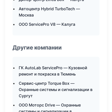
Автоцентр Hybrid TurboTech —
Москва
ООО ServicePro V8 — Калуга
Другие компании
ГК AutoLab ServicePro — Кузовной
ремонт и покраска в Тюмень
Сервис-центр Torque Box —
Охранные системы и сигнализации в
Сургут
ООО Моторс Drive — Охранные
системы и сигнализации в