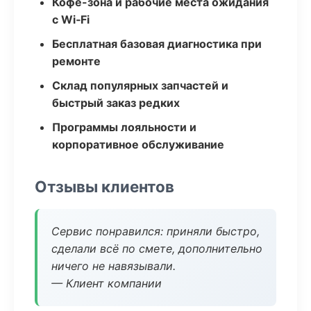
Кофе-зона и рабочие места ожидания
с Wi‑Fi
Бесплатная базовая диагностика при
ремонте
Склад популярных запчастей и
быстрый заказ редких
Программы лояльности и
корпоративное обслуживание
Отзывы клиентов
Сервис понравился: приняли быстро,
сделали всё по смете, дополнительно
ничего не навязывали.
— Клиент компании