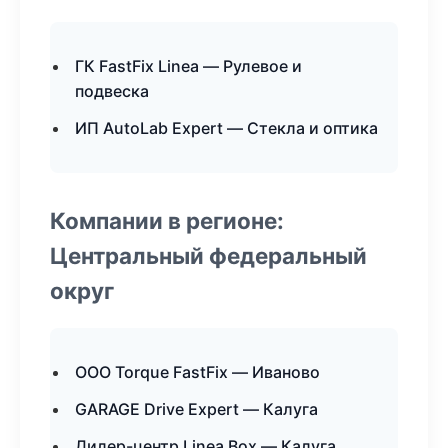
ГК FastFix Linea — Рулевое и
подвеска
ИП AutoLab Expert — Стекла и оптика
Компании в регионе:
Центральный федеральный
округ
ООО Torque FastFix — Иваново
GARAGE Drive Expert — Калуга
Дилер-центр Linea Box — Калуга