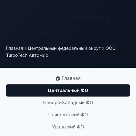
База автомобильных
компаний
Главная
»
Центральный федеральный округ
» ООО
TurboTech Автомир
🏠 Главная
Центральный ФО
Северо-Западный ФО
Приволжский ФО
Уральский ФО