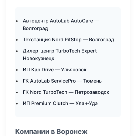
Автоцентр AutoLab AutoCare —
Волгоград
Техстанция Nord PitStop — Волгоград
Дилер-центр TurboTech Expert —
Новокузнецк
ИП Кар Drive — Ульяновск
ГК AutoLab ServicePro — Тюмень
ГК Nord TurboTech — Петрозаводск
ИП Premium Clutch — Улан-Удэ
Компании в Воронеж