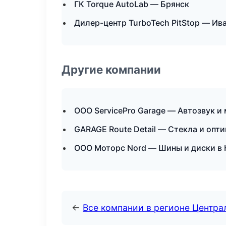
ГК Torque AutoLab — Брянск
Дилер-центр TurboTech PitStop — Ив
Другие компании
ООО ServicePro Garage — Автозвук и
GARAGE Route Detail — Стекла и опти
ООО Моторс Nord — Шины и диски в
←
Все компании в регионе Центр