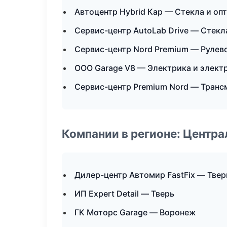
Автоцентр Hybrid Кар — Стекла и оп
Сервис-центр AutoLab Drive — Стекл
Сервис-центр Nord Premium — Рулево
ООО Garage V8 — Электрика и элект
Сервис-центр Premium Nord — Транс
Компании в регионе: Центр
Дилер-центр Автомир FastFix — Твер
ИП Expert Detail — Тверь
ГК Моторс Garage — Воронеж