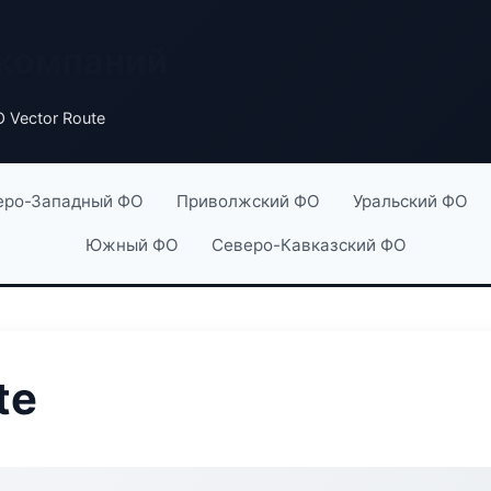
 компаний
 Vector Route
еро-Западный ФО
Приволжский ФО
Уральский ФО
Южный ФО
Северо-Кавказский ФО
te