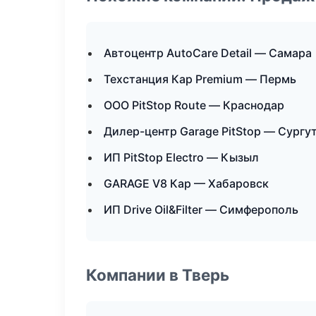
Автоцентр AutoCare Detail — Самара
Техстанция Кар Premium — Пермь
ООО PitStop Route — Краснодар
Дилер-центр Garage PitStop — Сургу
ИП PitStop Electro — Кызыл
GARAGE V8 Кар — Хабаровск
ИП Drive Oil&Filter — Симферополь
Компании в Тверь