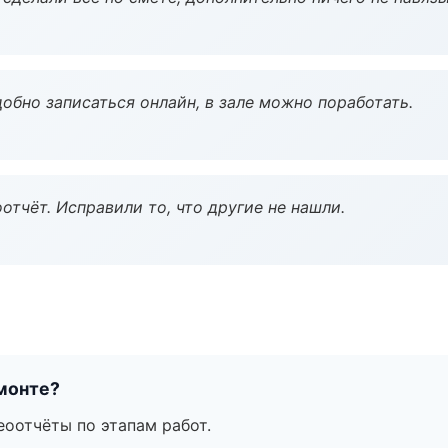
обно записаться онлайн, в зале можно поработать.
тчёт. Исправили то, что другие не нашли.
монте?
еоотчёты по этапам работ.