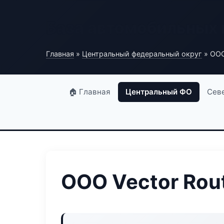
База автомобильных
Главная
»
Центральный федеральный округ
» ООО
🏠 Главная
Центральный ФО
Сев
ООО Vector Rou