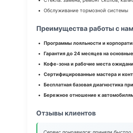
Стекла: замена, ремонт сколов, кал
Обслуживание тормозной системы
Преимущества работы с на
Программы лояльности и корпорати
Гарантия до 24 месяцев на основны
Кофе-зона и рабочие места ожидания
Сертифицированные мастера и конт
Бесплатная базовая диагностика пр
Бережное отношение к автомобиля
Отзывы клиентов
Сервис понравился: приняли быстро, 