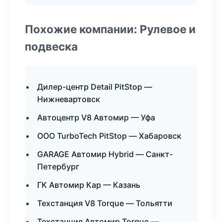
Похожие компании: Рулевое и
подвеска
Дилер-центр Detail PitStop —
Нижневартовск
Автоцентр V8 Автомир — Уфа
ООО TurboTech PitStop — Хабаровск
GARAGE Автомир Hybrid — Санкт-
Петербург
ГК Автомир Кар — Казань
Техстанция V8 Torque — Тольятти
Техстанция Автомир Torque —