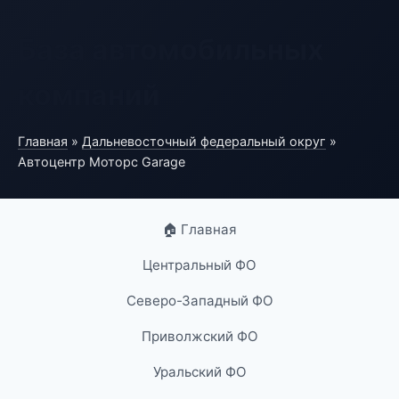
База автомобильных
компаний
Главная
»
Дальневосточный федеральный округ
»
Автоцентр Моторс Garage
🏠 Главная
Центральный ФО
Северо-Западный ФО
Приволжский ФО
Уральский ФО