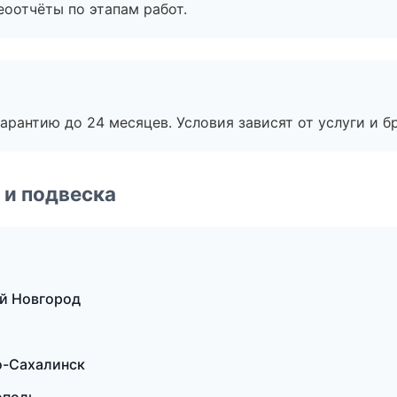
еоотчёты по этапам работ.
рантию до 24 месяцев. Условия зависят от услуги и бр
 и подвеска
й Новгород
о-Сахалинск