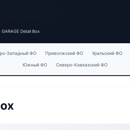
 компаний
 GARAGE Detail Box
ро-Западный ФО
Приволжский ФО
Уральский ФО
Южный ФО
Северо-Кавказский ФО
Box