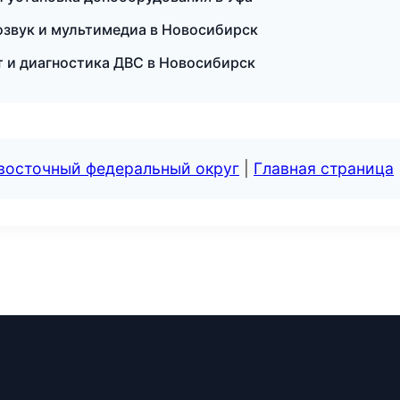
озвук и мультимедиа в Новосибирск
т и диагностика ДВС в Новосибирск
евосточный федеральный округ
|
Главная страница