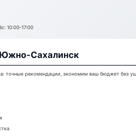
с: 10:00-17:00
в Южно-Сахалинск
ка: точные рекомендации, экономим ваш бюджет без ущ
я
стка