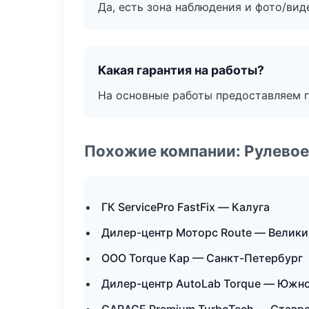
Да, есть зона наблюдения и фото/вид
Какая гарантия на работы?
На основные работы предоставляем га
Похожие компании: Рулевое
ГК ServicePro FastFix — Калуга
Дилер-центр Моторс Route — Велики
ООО Torque Кар — Санкт-Петербург
Дилер-центр AutoLab Torque — Южн