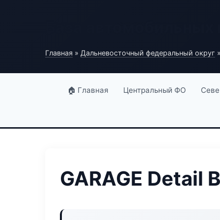
База автомобильных
Главная
»
Дальневосточный федеральный округ
»
🏠 Главная
Центральный ФО
Севе
GARAGE Detail 