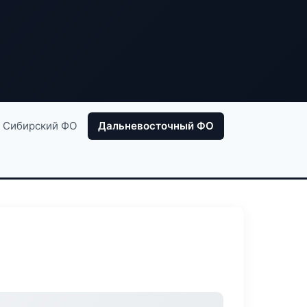
Сибирский ФО
Дальневосточный ФО