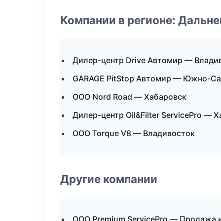
Компании в регионе: Дальн
Дилер-центр Drive Автомир — Влади
GARAGE PitStop Автомир — Южно-Са
ООО Nord Road — Хабаровск
Дилер-центр Oil&Filter ServicePro — 
ООО Torque V8 — Владивосток
Другие компании
ООО Premium ServicePro — Продажа и