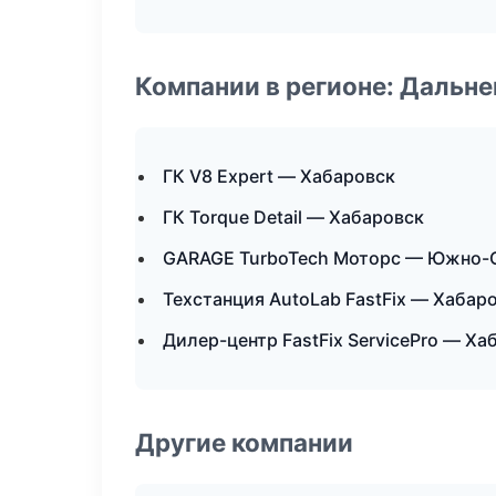
Компании в регионе: Дальн
ГК V8 Expert — Хабаровск
ГК Torque Detail — Хабаровск
GARAGE TurboTech Моторс — Южно-
Техстанция AutoLab FastFix — Хабар
Дилер-центр FastFix ServicePro — Ха
Другие компании