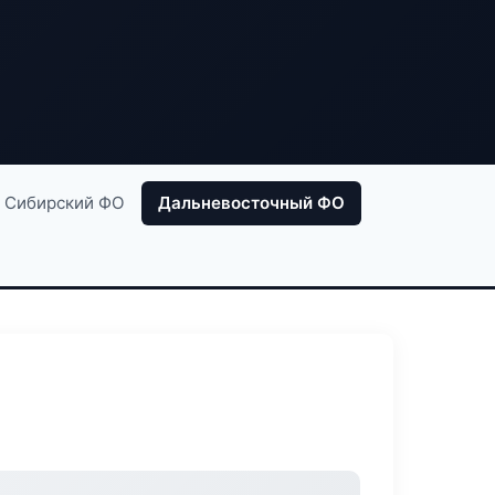
Сибирский ФО
Дальневосточный ФО