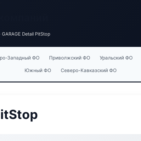
 компаний
 GARAGE Detail PitStop
ро-Западный ФО
Приволжский ФО
Уральский ФО
Южный ФО
Северо-Кавказский ФО
itStop