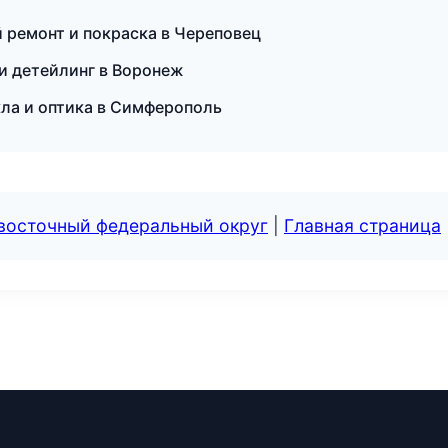
 ремонт и покраска в Череповец
и детейлинг в Воронеж
екла и оптика в Симферополь
евосточный федеральный округ
|
Главная страница