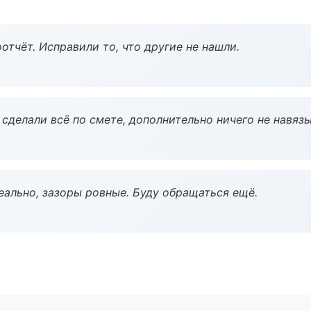
тчёт. Исправили то, что другие не нашли.
сделали всё по смете, дополнительно ничего не навязы
еально, зазоры ровные. Буду обращаться ещё.