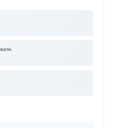
вали.