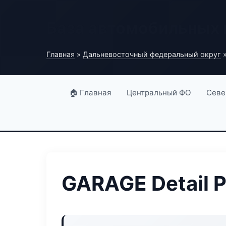
База автомобильных
Главная
»
Дальневосточный федеральный округ
»
🏠 Главная
Центральный ФО
Севе
GARAGE Detail P