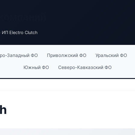
 компаний
 ИП Electro Clutch
ро-Западный ФО
Приволжский ФО
Уральский ФО
Южный ФО
Северо-Кавказский ФО
ch