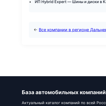
ИП Hybrid Expert — Шины и диски в К
←
Все компании в регионе Дальн
База автомобильных компаний
Актуальный каталог компаний по всей Рос