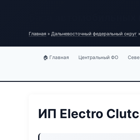
База автомобильных
Главная
»
Дальневосточный федеральный округ
»
🏠 Главная
Центральный ФО
Севе
ИП Electro Clut