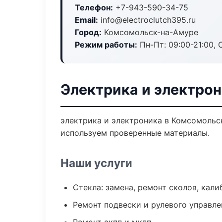
Телефон:
+7-943-590-34-75
Email:
info@electroclutch395.ru
Город:
Комсомольск-на-Амуре
Режим работы:
Пн-Пт: 09:00-21:00, С
Электрика и электро
электрика и электроника в Комсомольск
используем проверенные материалы.
Наши услуги
Стекла: замена, ремонт сколов, кал
Ремонт подвески и рулевого управле