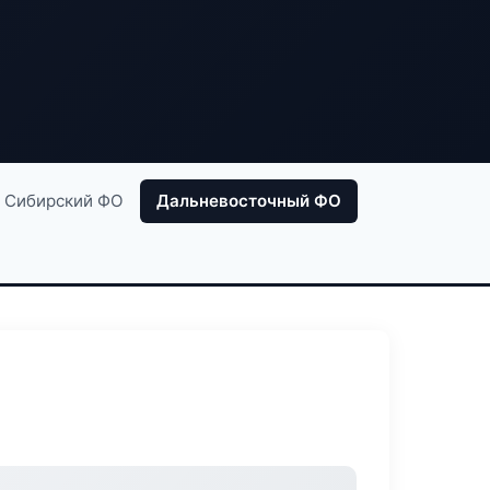
Сибирский ФО
Дальневосточный ФО