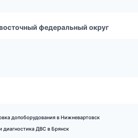
евосточный федеральный округ
ановка допоборудования в Нижневартовск
и диагностика ДВС в Брянск