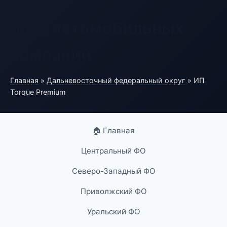
База автомобильных
компаний
Главная
»
Дальневосточный федеральный округ
» ИП
Torque Premium
🏠 Главная
Центральный ФО
Северо-Западный ФО
Приволжский ФО
Уральский ФО