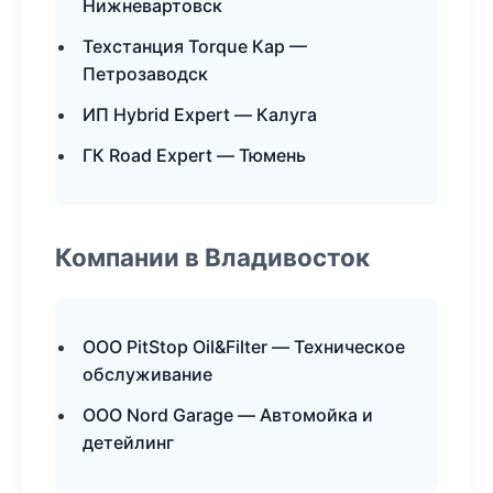
Нижневартовск
Техстанция Torque Кар —
Петрозаводск
ИП Hybrid Expert — Калуга
ГК Road Expert — Тюмень
Компании в Владивосток
ООО PitStop Oil&Filter — Техническое
обслуживание
ООО Nord Garage — Автомойка и
детейлинг