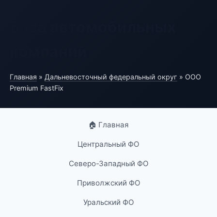
База автомобильных
компаний
Главная
»
Дальневосточный федеральный округ
» ООО
Premium FastFix
🏠 Главная
Центральный ФО
Северо-Западный ФО
Приволжский ФО
Уральский ФО