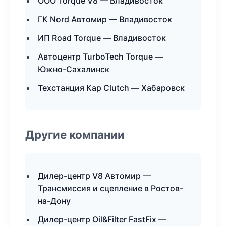
ООО Torque V8 — Владивосток
ГК Nord Автомир — Владивосток
ИП Road Torque — Владивосток
Автоцентр TurboTech Torque —
Южно-Сахалинск
Техстанция Кар Clutch — Хабаровск
Другие компании
Дилер-центр V8 Автомир —
Трансмиссия и сцепление в Ростов-
на-Дону
Дилер-центр Oil&Filter FastFix —