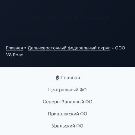
База автомобильных
компаний
Главная
»
Дальневосточный федеральный округ
» ООО
V8 Road
🏠 Главная
Центральный ФО
Северо-Западный ФО
Приволжский ФО
Уральский ФО