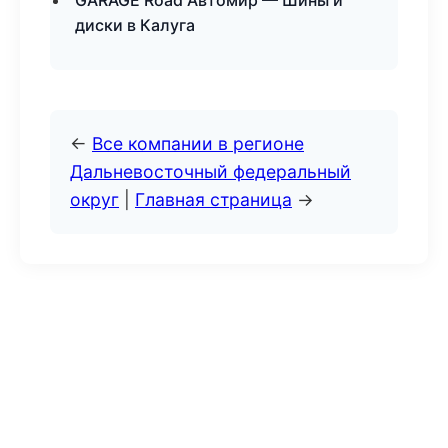
GARAGE Road Автомир — Шины и
диски в Калуга
←
Все компании в регионе
Дальневосточный федеральный
округ
|
Главная страница
→