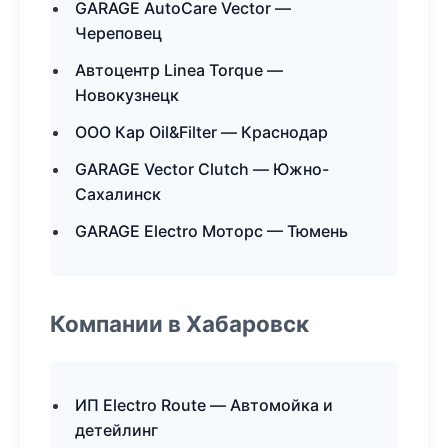
GARAGE AutoCare Vector —
Череповец
Автоцентр Linea Torque —
Новокузнецк
ООО Кар Oil&Filter — Краснодар
GARAGE Vector Clutch — Южно-
Сахалинск
GARAGE Electro Моторс — Тюмень
Компании в Хабаровск
ИП Electro Route — Автомойка и
детейлинг