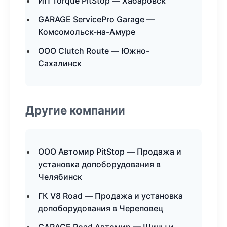
ИП Torque PitStop — Хабаровск
GARAGE ServicePro Garage —
Комсомольск-на-Амуре
ООО Clutch Route — Южно-
Сахалинск
Другие компании
ООО Автомир PitStop — Продажа и
установка допоборудования в
Челябинск
ГК V8 Road — Продажа и установка
допоборудования в Череповец