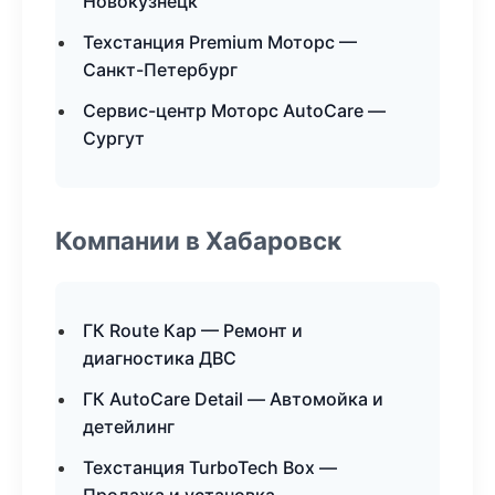
Новокузнецк
Техстанция Premium Моторс —
Санкт-Петербург
Сервис-центр Моторс AutoCare —
Сургут
Компании в Хабаровск
ГК Route Кар — Ремонт и
диагностика ДВС
ГК AutoCare Detail — Автомойка и
детейлинг
Техстанция TurboTech Box —