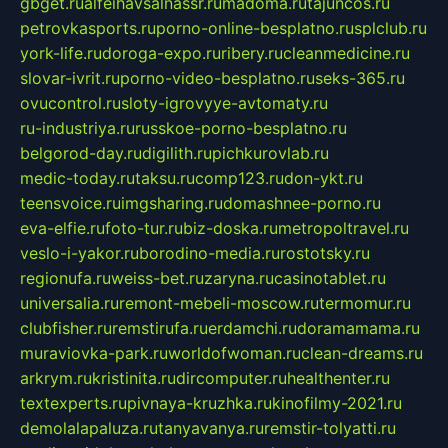
gbget.ru
alfeihavsalnassr.ru
madoma.ru
tajuncos.ru
petrovkasports.ru
porno-online-besplatno.ru
splclub.ru
york-life.ru
doroga-expo.ru
ribery.ru
cleanmedicine.ru
slovar-ivrit.ru
porno-video-besplatno.ru
seks-365.ru
ovucontrol.ru
sloty-igrovyye-avtomaty.ru
ru-industriya.ru
russkoe-porno-besplatno.ru
belgorod-day.ru
digilith.ru
pichkurovlab.ru
medic-today.ru
taksu.ru
comp123.ru
don-ykt.ru
teensvoice.ru
imgsharing.ru
domashnee-porno.ru
eva-elfie.ru
foto-tur.ru
biz-doska.ru
metropoltravel.ru
veslo-i-yakor.ru
borodino-media.ru
rostotsky.ru
regionufa.ru
weiss-bet.ru
zaryna.ru
casinotablet.ru
universalia.ru
remont-mebeli-moscow.ru
termomur.ru
clubfisher.ru
remstirufa.ru
erdamchi.ru
doramamama.ru
muraviovka-park.ru
worldofwoman.ru
clean-dreams.ru
arkrym.ru
kristinita.ru
dircomputer.ru
healthenter.ru
textexperts.ru
pivnaya-kruzhka.ru
kinofilmy-2021.ru
demolalapaluza.ru
tanyavanya.ru
remstir-tolyatti.ru