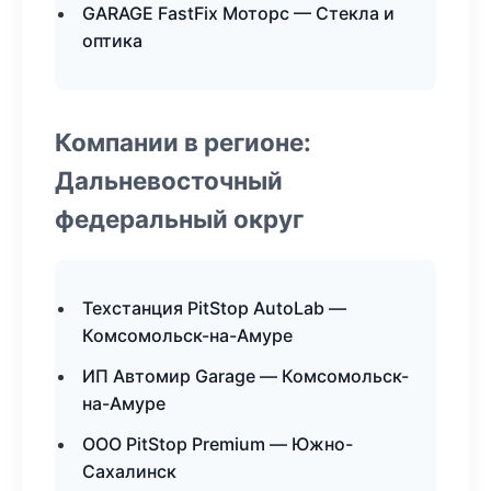
GARAGE FastFix Моторс — Стекла и
оптика
Компании в регионе:
Дальневосточный
федеральный округ
Техстанция PitStop AutoLab —
Комсомольск-на-Амуре
ИП Автомир Garage — Комсомольск-
на-Амуре
ООО PitStop Premium — Южно-
Сахалинск