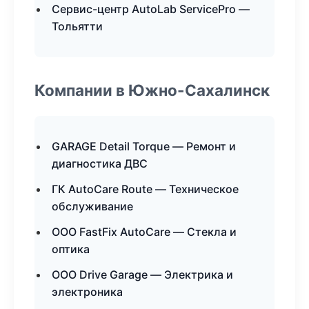
Сервис-центр AutoLab ServicePro —
Тольятти
Компании в Южно-Сахалинск
GARAGE Detail Torque — Ремонт и
диагностика ДВС
ГК AutoCare Route — Техническое
обслуживание
ООО FastFix AutoCare — Стекла и
оптика
ООО Drive Garage — Электрика и
электроника