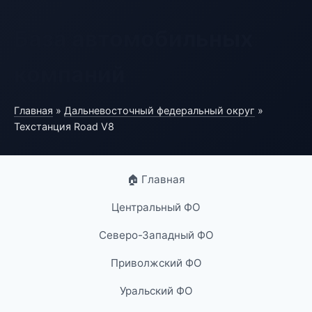
База автомобильных
компаний
Главная
»
Дальневосточный федеральный округ
»
Техстанция Road V8
🏠 Главная
Центральный ФО
Северо-Западный ФО
Приволжский ФО
Уральский ФО