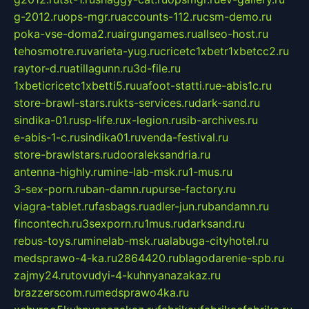
g-2012.ru
ops-mgr.ru
accounts-112.ru
csm-demo.ru
poka-vse-doma2.ru
airgungames.ru
allseo-host.ru
tehosmotre.ru
varieta-yug.ru
cricetc1xbetr1xbetcc2.ru
raytor-d.ru
atillagunn.ru
3d-file.ru
1xbeticricetc1xbetti5.ru
uafoot-statti.ru
e-abis1c.ru
store-brawl-stars.ru
kts-services.ru
dark-sand.ru
sindika-01.ru
sp-life.ru
x-legion.ru
sib-archives.ru
e-abis-1-c.ru
sindika01.ru
venda-festival.ru
store-brawlstars.ru
dooraleksandria.ru
antenna-highly.ru
mine-lab-msk.ru
1-mus.ru
3-sex-porn.ru
ban-damn.ru
purse-factory.ru
viagra-tablet.ru
fasbags.ru
adler-jun.ru
bandamn.ru
fincontech.ru
3sexporn.ru
1mus.ru
darksand.ru
rebus-toys.ru
minelab-msk.ru
alabuga-cityhotel.ru
medsprawo-4-ka.ru
2864420.ru
blagodarenie-spb.ru
zajmy24.ru
tovudyi-4-kuhnyanazakaz.ru
brazzerscom.ru
medsprawo4ka.ru