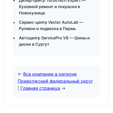
Дилер-центр TurboTech Expert —
Кузовной ремонт и покраска в
Новокузнецк
Сервис-центр Vector AutoLab —
Рулевое и подвеска в Пермь
Автоцентр ServicePro V8 — Шины и
диски в Сургут
←
Все компании в регионе
Приволжский федеральный округ
|
Главная страница
→