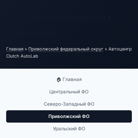
База автомобильных
компаний
Главная
»
Приволжский федеральный округ
» Автоцентр
Clutch AutoLab
🏠 Главная
Центральный ФО
Северо-Западный ФО
Приволжский ФО
Уральский ФО