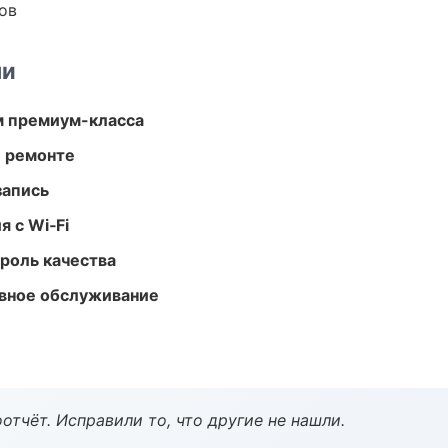
ов
ми
м премиум-класса
и ремонте
запись
 с Wi‑Fi
роль качества
вное обслуживание
тчёт. Исправили то, что другие не нашли.