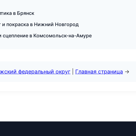
птика в Брянск
т и покраска в Нижний Новгород
и сцепление в Комсомольск-на-Амуре
лжский федеральный округ
|
Главная страница
→