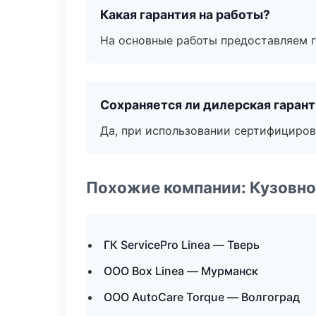
Какая гарантия на работы?
На основные работы предоставляем га
Сохраняется ли дилерская гаран
Да, при использовании сертифициров
Похожие компании: Кузовно
ГК ServicePro Linea — Тверь
ООО Box Linea — Мурманск
ООО AutoCare Torque — Волгоград