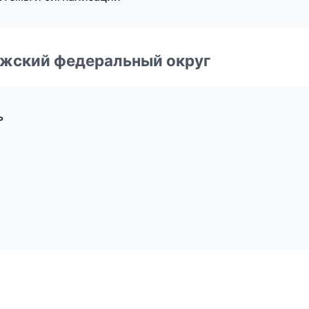
лжский федеральный округ
ь