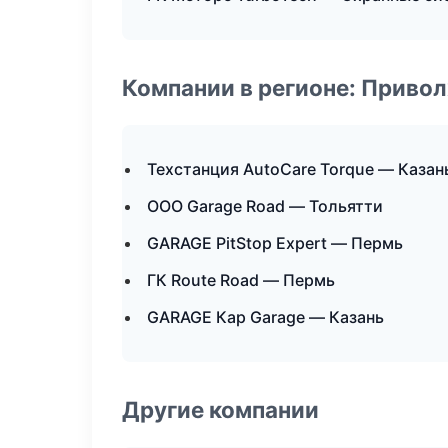
Компании в регионе: Приво
Техстанция AutoCare Torque — Казан
ООО Garage Road — Тольятти
GARAGE PitStop Expert — Пермь
ГК Route Road — Пермь
GARAGE Кар Garage — Казань
Другие компании