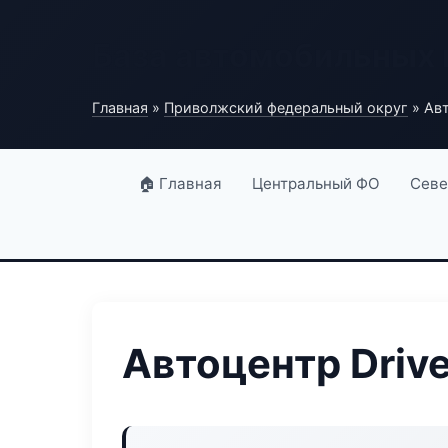
База автомобильных
Главная
»
Приволжский федеральный округ
» Авт
🏠 Главная
Центральный ФО
Севе
Автоцентр Drive