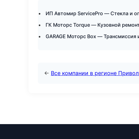
ИП Автомир ServicePro — Стекла и о
ГК Моторс Torque — Кузовной ремон
GARAGE Моторс Box — Трансмиссия 
←
Все компании в регионе Приво