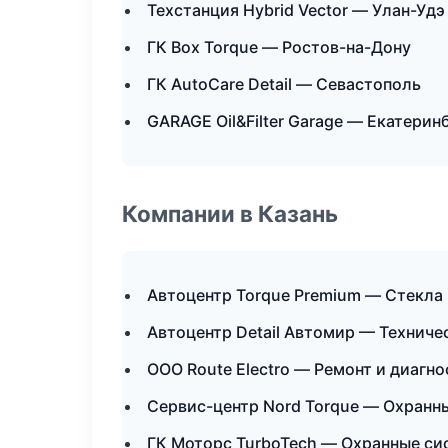
Техстанция Hybrid Vector — Улан-Удэ
ГК Box Torque — Ростов-на-Дону
ГК AutoCare Detail — Севастополь
GARAGE Oil&Filter Garage — Екатерин
Компании в Казань
Автоцентр Torque Premium — Стекла 
Автоцентр Detail Автомир — Технич
ООО Route Electro — Ремонт и диагн
Сервис-центр Nord Torque — Охранн
ГК Моторс TurboTech — Охранные си