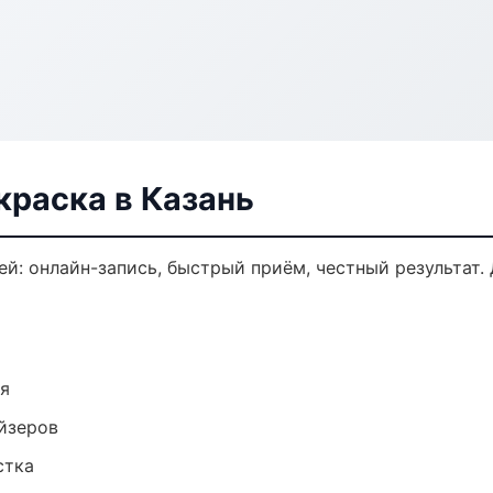
краска в Казань
ей: онлайн-запись, быстрый приём, честный результат.
ия
йзеров
стка