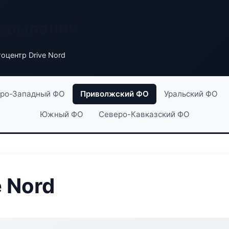
 компаний
оцентр Drive Nord
ро-Западный ФО
Приволжский ФО
Уральский ФО
Южный ФО
Северо-Кавказский ФО
 Nord