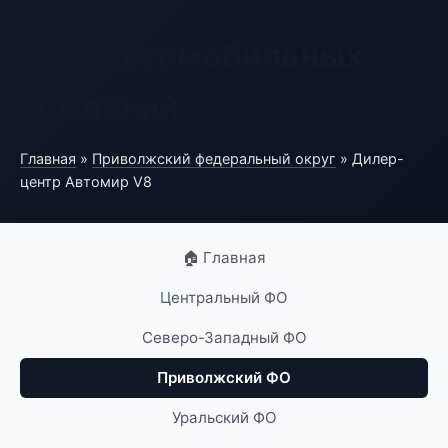
База автомобильных
компаний
Главная
»
Приволжский федеральный округ
» Дилер-
центр Автомир V8
🏠 Главная
Центральный ФО
Северо-Западный ФО
Приволжский ФО
Уральский ФО