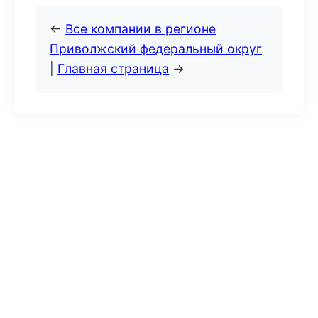
←
Все компании в регионе
Приволжский федеральный округ
|
Главная страница
→