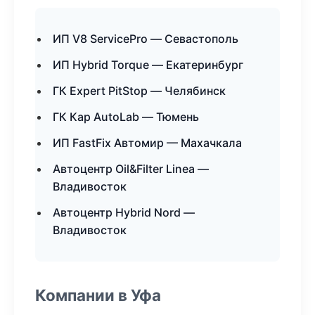
ИП V8 ServicePro — Севастополь
ИП Hybrid Torque — Екатеринбург
ГК Expert PitStop — Челябинск
ГК Кар AutoLab — Тюмень
ИП FastFix Автомир — Махачкала
Автоцентр Oil&Filter Linea —
Владивосток
Автоцентр Hybrid Nord —
Владивосток
Компании в Уфа