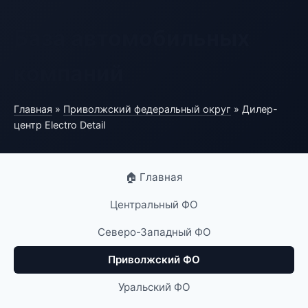
База автомобильных
компаний
Главная
»
Приволжский федеральный округ
» Дилер-
центр Electro Detail
🏠 Главная
Центральный ФО
Северо-Западный ФО
Приволжский ФО
Уральский ФО