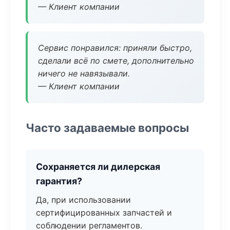
— Клиент компании
Сервис понравился: приняли быстро,
сделали всё по смете, дополнительно
ничего не навязывали.
— Клиент компании
Часто задаваемые вопросы
Сохраняется ли дилерская
гарантия?
Да, при использовании
сертифицированных запчастей и
соблюдении регламентов.