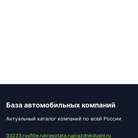
База автомобильных компаний
Актуальный каталог компаний по всей России
03223.ru
ufille.ru
krasotata.ru
prazdnikdushi.ru