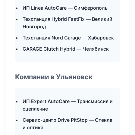
ИП Linea AutoCare — Симферополь
Техстанция Hybrid FastFix — Великий
Новгород
Техстанция Nord Garage — Хабаровск
GARAGE Clutch Hybrid — Челябинск
Компании в Ульяновск
ИП Expert AutoCare — Трансмиссия и
сцепление
Сервис-центр Drive PitStop — Стекла
и оптика