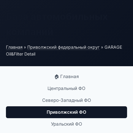
База автомобильных
компаний
Главная
»
Приволжский федеральный округ
» GARAGE
Oil&Filter Detail
🏠 Главная
Центральный ФО
Северо-Западный ФО
Приволжский ФО
Уральский ФО