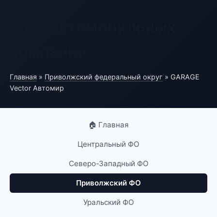
База автомобильных
компаний
Главная
»
Приволжский федеральный округ
» GARAGE
Vector Автомир
🏠 Главная
Центральный ФО
Северо-Западный ФО
Приволжский ФО
Уральский ФО