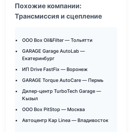
Похожие компании:
Трансмиссия и сцепление
ООО Box Oil&Filter — Тольятти
GARAGE Garage AutoLab —
Екатеринбург
ИП Drive FastFix — Воронеж
GARAGE Torque AutoCare — Пермь
Дилер-центр TurboTech Garage —
Кызыл
ООО Box PitStop — Москва
Автоцентр Кар Linea — Владивосток