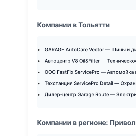
Компании в Тольятти
GARAGE AutoCare Vector — Шины и д
Автоцентр V8 Oil&Filter — Техническ
ООО FastFix ServicePro — Автомойка 
Техстанция ServicePro Detail — Охра
Дилер-центр Garage Route — Электр
Компании в регионе: Приво