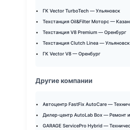
ГК Vector TurboTech — Ульяновск
Техстанция Oil&Filter Моторс — Казан
Техстанция V8 Premium — Оренбург
Техстанция Clutch Linea — Ульяновск
ГК Vector V8 — Оренбург
Другие компании
Автоцентр FastFix AutoCare — Техни
Дилер-центр AutoLab Box — Ремонт 
GARAGE ServicePro Hybrid — Техниче