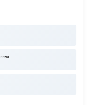
вали.