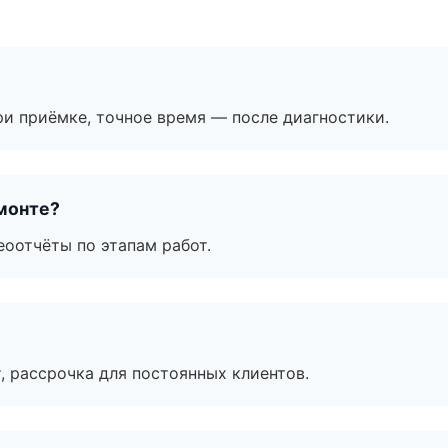
и приёмке, точное время — после диагностики.
монте?
еоотчёты по этапам работ.
, рассрочка для постоянных клиентов.