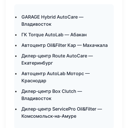
GARAGE Hybrid AutoCare —
Владивосток
ГК Torque AutoLab — Абакан
Автоцентр Oil&Filter Кар — Махачкала
Дилер-центр Route AutoCare —
Екатеринбург
Автоцентр AutoLab Моторс —
Краснодар
Дилер-центр Box Clutch —
Владивосток
Дилер-центр ServicePro Oil&Filter —
Комсомольск-на-Амуре