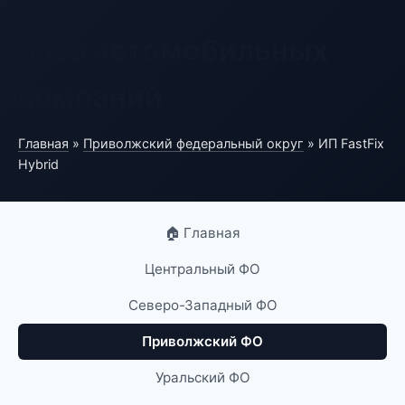
База автомобильных
компаний
Главная
»
Приволжский федеральный округ
» ИП FastFix
Hybrid
🏠 Главная
Центральный ФО
Северо-Западный ФО
Приволжский ФО
Уральский ФО