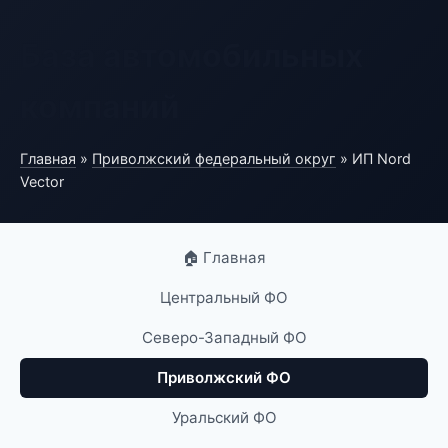
База автомобильных
компаний
Главная
»
Приволжский федеральный округ
» ИП Nord
Vector
🏠 Главная
Центральный ФО
Северо-Западный ФО
Приволжский ФО
Уральский ФО