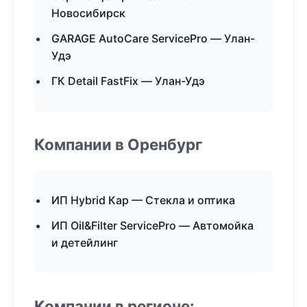
Новосибирск
GARAGE AutoCare ServicePro — Улан-
Удэ
ГК Detail FastFix — Улан-Удэ
Компании в Оренбург
ИП Hybrid Кар — Стекла и оптика
ИП Oil&Filter ServicePro — Автомойка
и детейлинг
Компании в регионе: