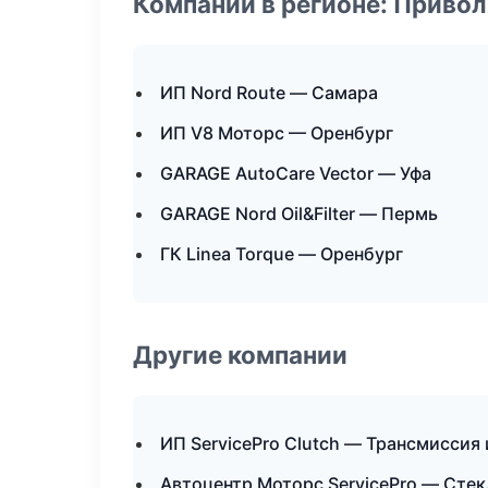
Компании в регионе: Приво
ИП Nord Route — Самара
ИП V8 Моторс — Оренбург
GARAGE AutoCare Vector — Уфа
GARAGE Nord Oil&Filter — Пермь
ГК Linea Torque — Оренбург
Другие компании
ИП ServicePro Clutch — Трансмиссия 
Автоцентр Моторс ServicePro — Стек