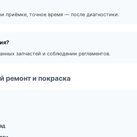
и приёмке, точное время — после диагностики.
тия?
анных запчастей и соблюдении регламентов.
й ремонт и покраска
ад