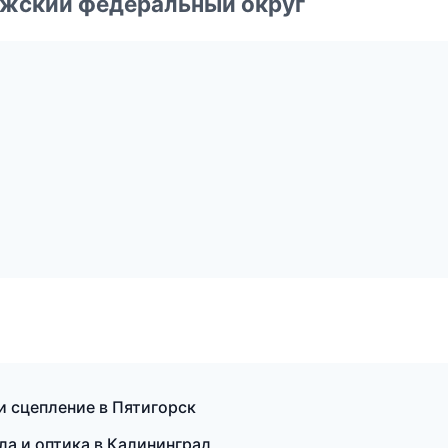
лжский федеральный округ
и сцепление в Пятигорск
ла и оптика в Калининград