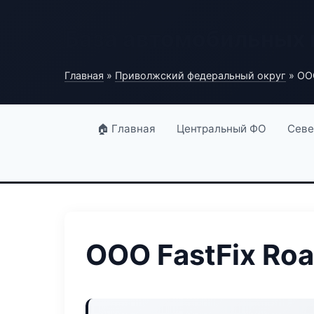
База автомобильных
Главная
»
Приволжский федеральный округ
» ООО
🏠 Главная
Центральный ФО
Севе
ООО FastFix Ro