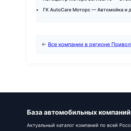
ГК AutoCare Моторс — Автомойка и 
←
Все компании в регионе Приво
База автомобильных компаний
Актуальный каталог компаний по всей Рос