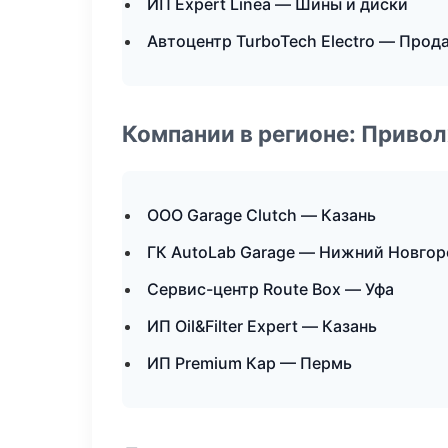
ИП Expert Linea — Шины и диски
Автоцентр TurboTech Electro — Прод
Компании в регионе: Приво
ООО Garage Clutch — Казань
ГК AutoLab Garage — Нижний Новгор
Сервис-центр Route Box — Уфа
ИП Oil&Filter Expert — Казань
ИП Premium Кар — Пермь