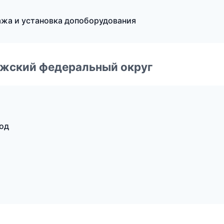
ажа и установка допоборудования
лжский федеральный округ
од