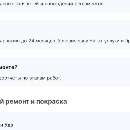
анных запчастей и соблюдении регламентов.
рантию до 24 месяцев. Условия зависят от услуги и бр
монте?
еоотчёты по этапам работ.
й ремонт и покраска
ан-Удэ