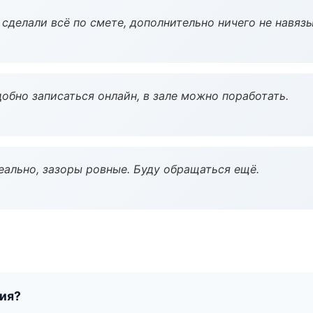
сделали всё по смете, дополнительно ничего не навязы
обно записаться онлайн, в зале можно поработать.
еально, зазоры ровные. Буду обращаться ещё.
тия?