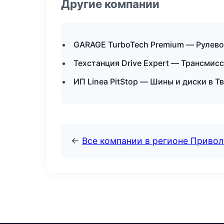
Другие компании
GARAGE TurboTech Premium — Рулево
Техстанция Drive Expert — Трансмис
ИП Linea PitStop — Шины и диски в Т
←
Все компании в регионе Приво