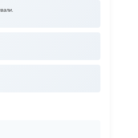
вали.