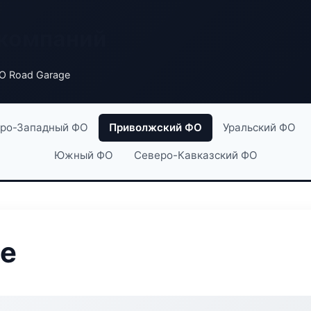
 компаний
О Road Garage
ро-Западный ФО
Приволжский ФО
Уральский ФО
Южный ФО
Северо-Кавказский ФО
ge