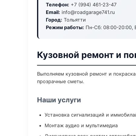
Телефон:
+7 (994) 461-23-47
Email:
info@roadgarage741.ru
Город:
Тольятти
Режим работы:
Пн-Сб: 08:00-20:00, В
Кузовной ремонт и по
Выполняем кузовной ремонт и покраска
прозрачные сметы.
Наши услуги
Установка сигнализаций и иммобила
Монтаж аудио и мультимедиа