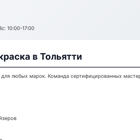
с: 10:00-17:00
краска в Тольятти
 для любых марок. Команда сертифицированных мастер
йзеров