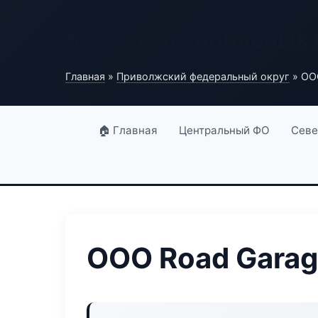
База автомобильных
Главная
»
Приволжский федеральный округ
» ОО
🏠 Главная
Центральный ФО
Севе
ООО Road Gara