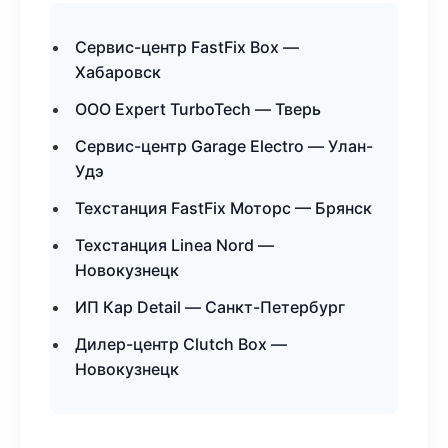
Сервис-центр FastFix Box —
Хабаровск
ООО Expert TurboTech — Тверь
Сервис-центр Garage Electro — Улан-
Удэ
Техстанция FastFix Моторс — Брянск
Техстанция Linea Nord —
Новокузнецк
ИП Кар Detail — Санкт-Петербург
Дилер-центр Clutch Box —
Новокузнецк