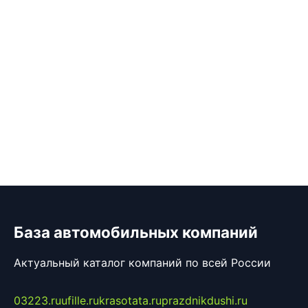
База автомобильных компаний
Актуальный каталог компаний по всей России
03223.ru
ufille.ru
krasotata.ru
prazdnikdushi.ru