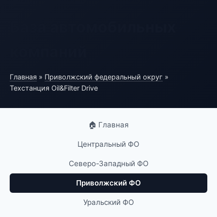
База автомобильных
компаний
Главная
»
Приволжский федеральный округ
»
Техстанция Oil&Filter Drive
🏠 Главная
Центральный ФО
Северо-Западный ФО
Приволжский ФО
Уральский ФО