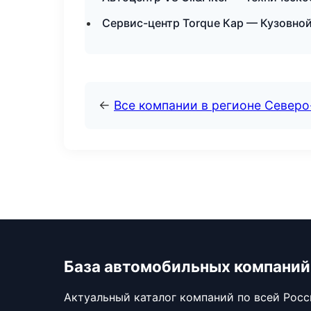
Сервис-центр Torque Кар — Кузовной
←
Все компании в регионе Северо
База автомобильных компаний
Актуальный каталог компаний по всей Рос