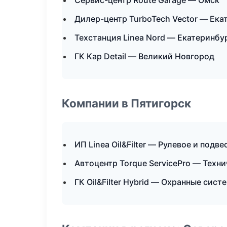
Сервис-центр Route Garage — Омск
Дилер-центр TurboTech Vector — Ека
Техстанция Linea Nord — Екатеринбу
ГК Кар Detail — Великий Новгород
Компании в Пятигорск
ИП Linea Oil&Filter — Рулевое и подве
Автоцентр Torque ServicePro — Техн
ГК Oil&Filter Hybrid — Охранные сис