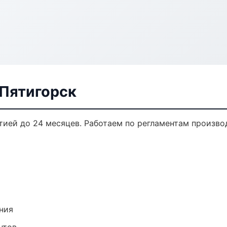
 Пятигорск
нтией до 24 месяцев. Работаем по регламентам произв
ния