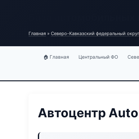
База автомобильных
Главная
»
Северо-Кавказский федеральный окру
🏠 Главная
Центральный ФО
Севе
Автоцентр Auto