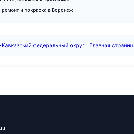
 ремонт и покраска в Воронеж
-Кавказский федеральный округ
|
Главная страниц
сии