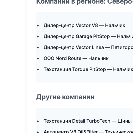
Компании в регионе: Север
Дилер-центр Vector V8 — Нальчик
Дилер-центр Garage PitStop — Нальч
Дилер-центр Vector Linea — Пятигор
ООО Nord Route — Нальчик
Техстанция Torque PitStop — Нальчи
Другие компании
Техстанция Detail TurboTech — Шины
Автоцентр V8 Oil&Filter — Техническ