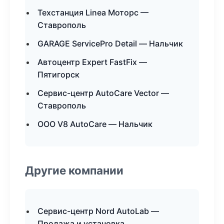
Техстанция Linea Моторс —
Ставрополь
GARAGE ServicePro Detail — Нальчик
Автоцентр Expert FastFix —
Пятигорск
Сервис-центр AutoCare Vector —
Ставрополь
ООО V8 AutoCare — Нальчик
Другие компании
Сервис-центр Nord AutoLab —
Продажа и установка