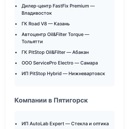
Дилер-центр FastFix Premium —
Владивосток
ГК Road V8 — Казань
Автоцентр Oil&Filter Torque —
Тольятти
ГК PitStop Oil&Filter — Абакан
ООО ServicePro Electro — Самара
ИП PitStop Hybrid — Нижневартовск
Компании в Пятигорск
ИП AutoLab Expert — Стекла и оптика