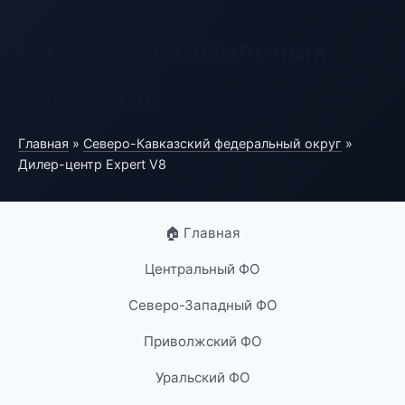
База автомобильных
компаний
Главная
»
Северо-Кавказский федеральный округ
»
Дилер-центр Expert V8
🏠 Главная
Центральный ФО
Северо-Западный ФО
Приволжский ФО
Уральский ФО