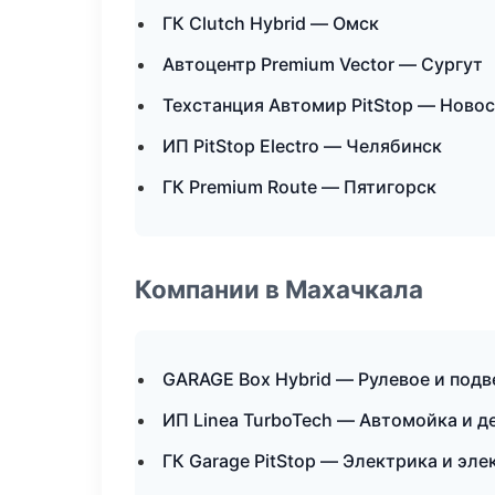
ГК Clutch Hybrid — Омск
Автоцентр Premium Vector — Сургут
Техстанция Автомир PitStop — Ново
ИП PitStop Electro — Челябинск
ГК Premium Route — Пятигорск
Компании в Махачкала
GARAGE Box Hybrid — Рулевое и подв
ИП Linea TurboTech — Автомойка и д
ГК Garage PitStop — Электрика и эл