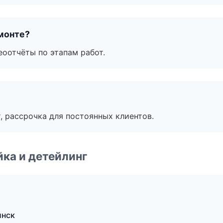
монте?
еоотчёты по этапам работ.
, рассрочка для постоянных клиентов.
ка и детейлинг
инск