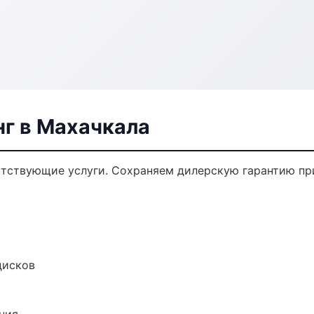
нг в Махачкала
утствующие услуги. Сохраняем дилерскую гарантию п
дисков