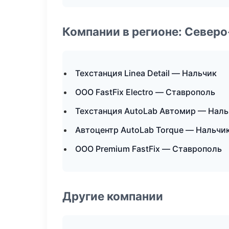
Компании в регионе: Север
Техстанция Linea Detail — Нальчик
ООО FastFix Electro — Ставрополь
Техстанция AutoLab Автомир — Наль
Автоцентр AutoLab Torque — Нальчи
ООО Premium FastFix — Ставрополь
Другие компании