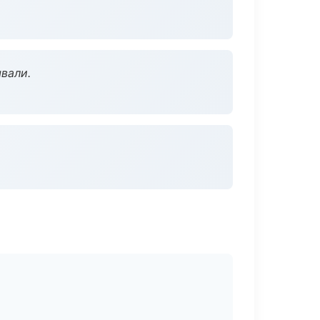
вали.