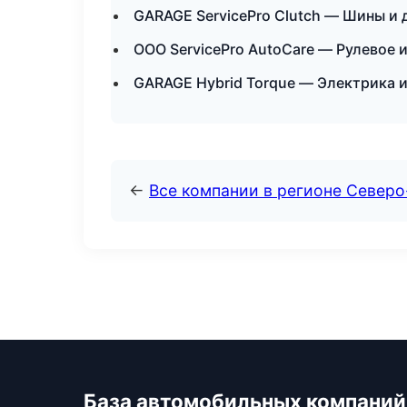
GARAGE ServicePro Clutch — Шины и 
ООО ServicePro AutoCare — Рулевое 
GARAGE Hybrid Torque — Электрика 
←
Все компании в регионе Северо
База автомобильных компаний