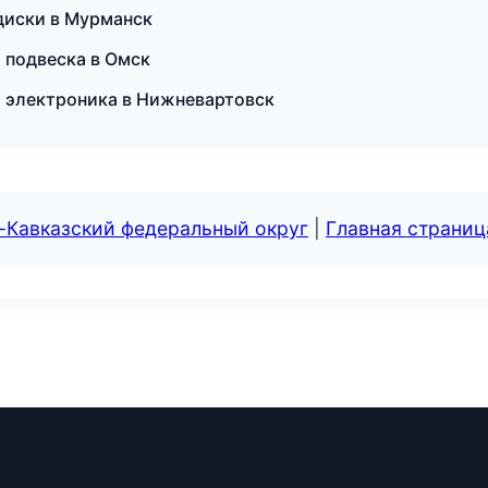
диски в Мурманск
и подвеска в Омск
и электроника в Нижневартовск
-Кавказский федеральный округ
|
Главная страниц