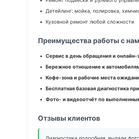
Ремонт подвески и рулевого управле
Детейлинг: мойка, полировка, химчи
Кузовной ремонт любой сложности
Преимущества работы с на
Сервис в день обращения и онлайн-
Бережное отношение к автомобиля
Кофе-зона и рабочие места ожидания
Бесплатная базовая диагностика пр
Фото- и видеоотчёт по выполненны
Отзывы клиентов
Диагностика подробная, выдали фотоо