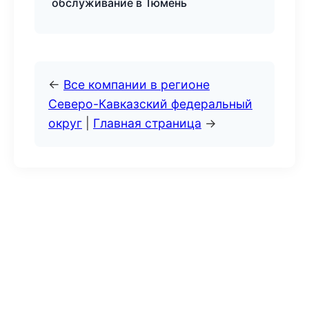
обслуживание в Тюмень
←
Все компании в регионе
Северо-Кавказский федеральный
округ
|
Главная страница
→