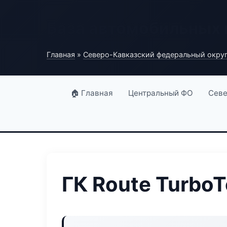
База автомобильных
Главная
»
Северо-Кавказский федеральный окру
🏠 Главная
Центральный ФО
Севе
ГК Route Turbo