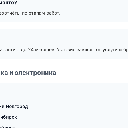
монте?
еоотчёты по этапам работ.
рантию до 24 месяцев. Условия зависят от услуги и бр
ка и электроника
ий Новгород
сибирск
сибирск