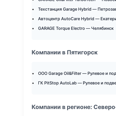
Техстанция Garage Hybrid — Петроза
Автоцентр AutoCare Hybrid — Екатер
GARAGE Torque Electro — Челябинск
Компании в Пятигорск
ООО Garage Oil&Filter — Рулевое и по
ГК PitStop AutoLab — Рулевое и подв
Компании в регионе: Север