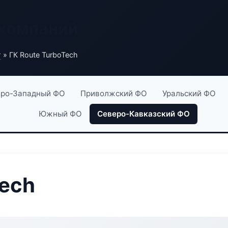
 компаний
г
» ГК Route TurboTech
ро-Западный ФО
Приволжский ФО
Уральский ФО
Южный ФО
Северо-Кавказский ФО
Tech