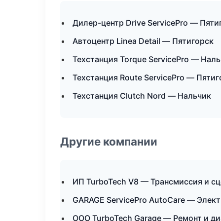
Дилер-центр Drive ServicePro — Пяти
Автоцентр Linea Detail — Пятигорск
Техстанция Torque ServicePro — Нал
Техстанция Route ServicePro — Пятиг
Техстанция Clutch Nord — Нальчик
Другие компании
ИП TurboTech V8 — Трансмиссия и с
GARAGE ServicePro AutoCare — Элек
ООО TurboTech Garage — Ремонт и ди