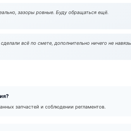
еально, зазоры ровные. Буду обращаться ещё.
сделали всё по смете, дополнительно ничего не навязы
тия?
анных запчастей и соблюдении регламентов.