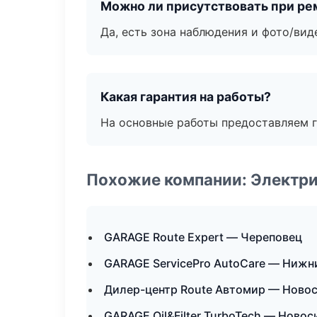
Можно ли присутствовать при ре
Да, есть зона наблюдения и фото/вид
Какая гарантия на работы?
На основные работы предоставляем га
Похожие компании: Электри
GARAGE Route Expert — Череповец
GARAGE ServicePro AutoCare — Нижн
Дилер-центр Route Автомир — Ново
GARAGE Oil&Filter TurboTech — Ново