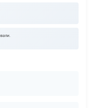
вали.