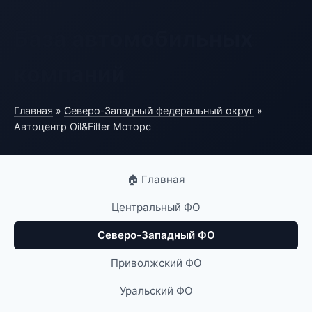
База автомобильных
компаний
Главная
»
Северо-Западный федеральный округ
»
Автоцентр Oil&Filter Моторс
🏠 Главная
Центральный ФО
Северо-Западный ФО
Приволжский ФО
Уральский ФО