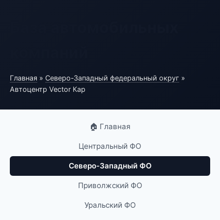
База автомобильных
компаний
Главная
»
Северо-Западный федеральный округ
»
Автоцентр Vector Кар
🏠 Главная
Центральный ФО
Северо-Западный ФО
Приволжский ФО
Уральский ФО