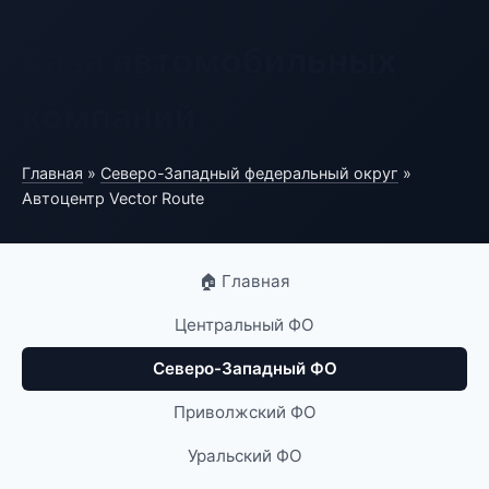
База автомобильных
компаний
Главная
»
Северо-Западный федеральный округ
»
Автоцентр Vector Route
🏠 Главная
Центральный ФО
Северо-Западный ФО
Приволжский ФО
Уральский ФО