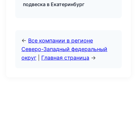
подвеска в Екатеринбург
←
Все компании в регионе
Северо-Западный федеральный
округ
|
Главная страница
→