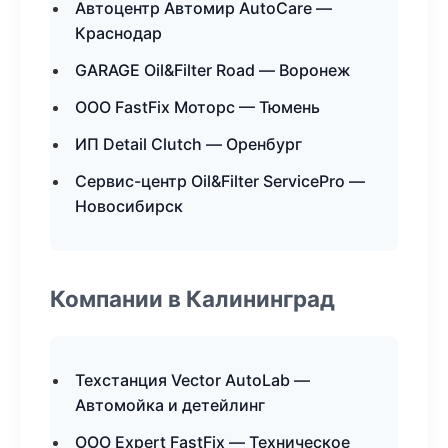
Автоцентр Автомир AutoCare —
Краснодар
GARAGE Oil&Filter Road — Воронеж
ООО FastFix Моторс — Тюмень
ИП Detail Clutch — Оренбург
Сервис-центр Oil&Filter ServicePro —
Новосибирск
Компании в Калининград
Техстанция Vector AutoLab —
Автомойка и детейлинг
ООО Expert FastFix — Техническое