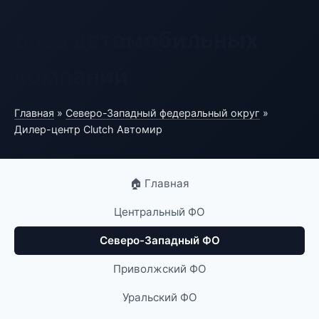
База автомобильных
компаний
Главная
»
Северо-Западный федеральный округ
»
Дилер-центр Clutch Автомир
🏠 Главная
Центральный ФО
Северо-Западный ФО
Приволжский ФО
Уральский ФО