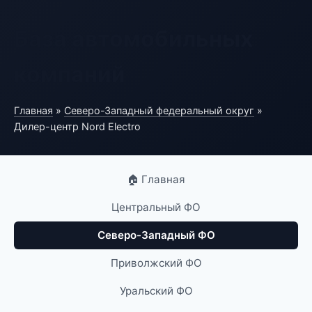
База автомобильных
компаний
Главная
»
Северо-Западный федеральный округ
»
Дилер-центр Nord Electro
🏠 Главная
Центральный ФО
Северо-Западный ФО
Приволжский ФО
Уральский ФО