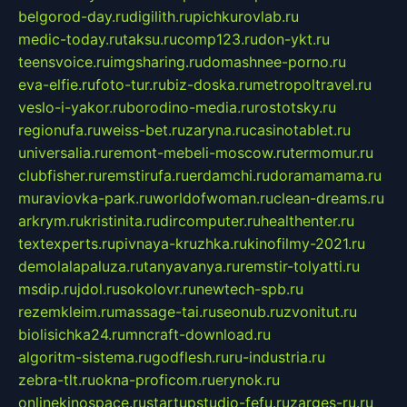
belgorod-day.ru
digilith.ru
pichkurovlab.ru
medic-today.ru
taksu.ru
comp123.ru
don-ykt.ru
teensvoice.ru
imgsharing.ru
domashnee-porno.ru
eva-elfie.ru
foto-tur.ru
biz-doska.ru
metropoltravel.ru
veslo-i-yakor.ru
borodino-media.ru
rostotsky.ru
regionufa.ru
weiss-bet.ru
zaryna.ru
casinotablet.ru
universalia.ru
remont-mebeli-moscow.ru
termomur.ru
clubfisher.ru
remstirufa.ru
erdamchi.ru
doramamama.ru
muraviovka-park.ru
worldofwoman.ru
clean-dreams.ru
arkrym.ru
kristinita.ru
dircomputer.ru
healthenter.ru
textexperts.ru
pivnaya-kruzhka.ru
kinofilmy-2021.ru
demolalapaluza.ru
tanyavanya.ru
remstir-tolyatti.ru
msdip.ru
jdol.ru
sokolovr.ru
newtech-spb.ru
rezemkleim.ru
massage-tai.ru
seonub.ru
zvonitut.ru
biolisichka24.ru
mncraft-download.ru
algoritm-sistema.ru
godflesh.ru
ru-industria.ru
zebra-tlt.ru
okna-proficom.ru
erynok.ru
onlinekinospace.ru
startupstudio-fefu.ru
zarges-ru.ru