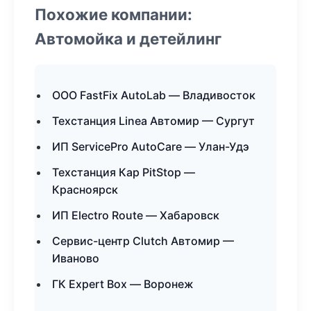
Похожие компании:
Автомойка и детейлинг
ООО FastFix AutoLab — Владивосток
Техстанция Linea Автомир — Сургут
ИП ServicePro AutoCare — Улан-Удэ
Техстанция Кар PitStop —
Красноярск
ИП Electro Route — Хабаровск
Сервис-центр Clutch Автомир —
Иваново
ГК Expert Box — Воронеж