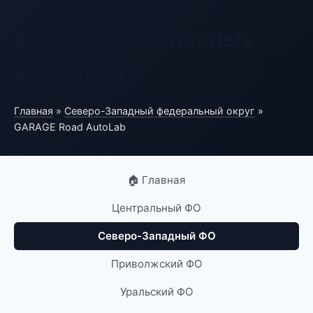
База автомобильных
компаний
Главная
»
Северо-Западный федеральный округ
»
GARAGE Road AutoLab
🏠 Главная
Центральный ФО
Северо-Западный ФО
Приволжский ФО
Уральский ФО