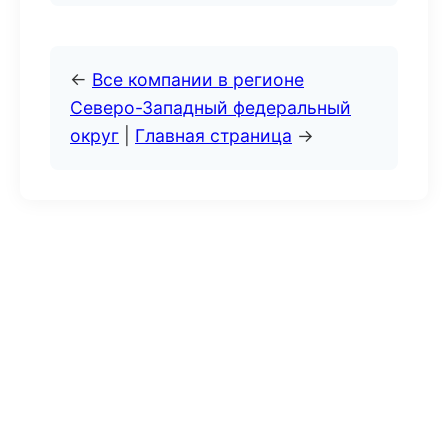
←
Все компании в регионе
Северо-Западный федеральный
округ
|
Главная страница
→