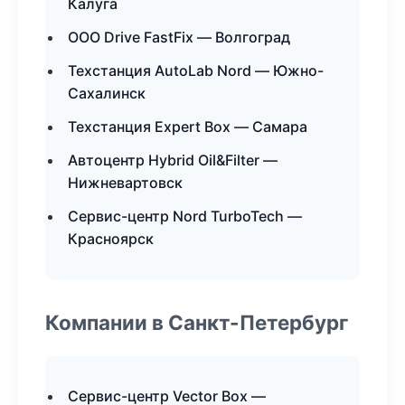
Калуга
ООО Drive FastFix — Волгоград
Техстанция AutoLab Nord — Южно-
Сахалинск
Техстанция Expert Box — Самара
Автоцентр Hybrid Oil&Filter —
Нижневартовск
Сервис-центр Nord TurboTech —
Красноярск
Компании в Санкт-Петербург
Сервис-центр Vector Box —