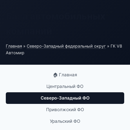
База автомобильных
компаний
Главная
»
Северо-Западный федеральный округ
» ГК V8
Автомир
🏠 Главная
Центральный ФО
Северо-Западный ФО
Приволжский ФО
Уральский ФО