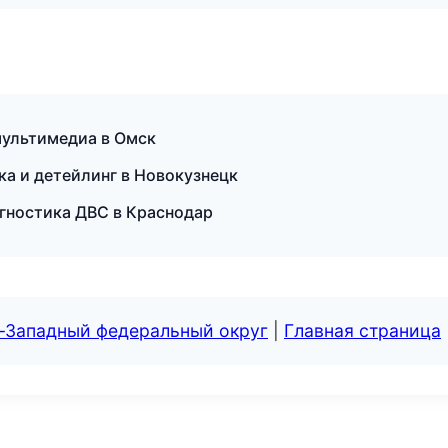
мультимедиа в Омск
ка и детейлинг в Новокузнецк
агностика ДВС в Краснодар
о-Западный федеральный округ
|
Главная страница