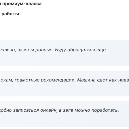
м премиум-класса
е работы
еально, зазоры ровные. Буду обращаться ещё.
окам, грамотные рекомендации. Машина едет как нова
обно записаться онлайн, в зале можно поработать.