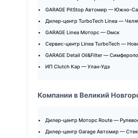
GARAGE PitStop Автомир — Южно-Са
Дилер-центр TurboTech Linea — Челя
GARAGE Linea Моторс — Омск
Сервис-центр Linea TurboTech — Но
GARAGE Detail Oil&Filter — Симфероп
ИП Clutch Кар — Улан-Удэ
Компании в Великий Новгор
Дилер-центр Моторс Route — Рулево
Дилер-центр Garage Автомир — Стек