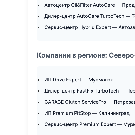
Автоцентр Oil&Filter AutoCare — Пр
Дилер-центр AutoCare TurboTech — 
Сервис-центр Hybrid Expert — Автоз
Компании в регионе: Север
ИП Drive Expert — Мурманск
Дилер-центр FastFix TurboTech — Че
GARAGE Clutch ServicePro — Петроза
ИП Premium PitStop — Калининград
Сервис-центр Premium Expert — Мур