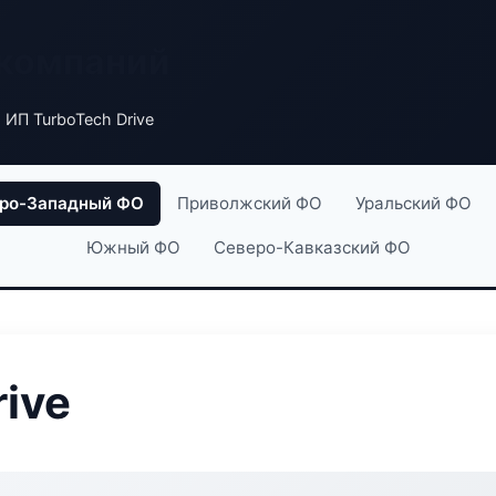
 компаний
 ИП TurboTech Drive
ро-Западный ФО
Приволжский ФО
Уральский ФО
Южный ФО
Северо-Кавказский ФО
ive