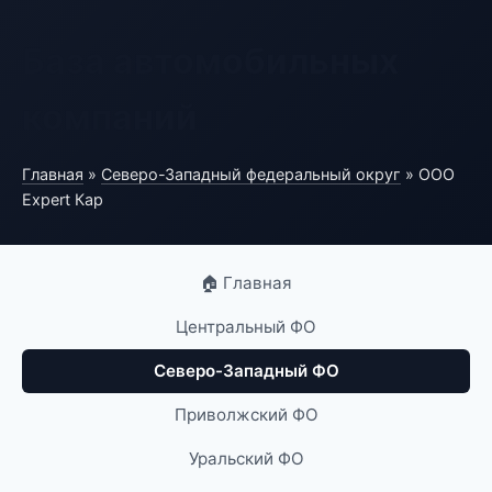
База автомобильных
компаний
Главная
»
Северо-Западный федеральный округ
» ООО
Expert Кар
🏠 Главная
Центральный ФО
Северо-Западный ФО
Приволжский ФО
Уральский ФО