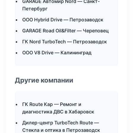
GARAGE Автомир Nord — Санкт-
Петербург
ООО Hybrid Drive — Петрозаводск
GARAGE Road Oil&Filter — Череповец
ГК Nord TurboTech — Петрозаводск
ООО V8 Drive — Калининград
Другие компании
ГК Route Кар — Ремонт и
диагностика ДВС в Хабаровск
Дилер-центр TurboTech Route —
Стекла и оптика в Петрозаводск