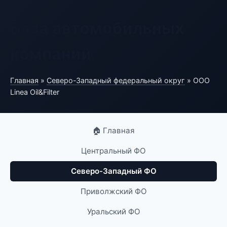
База автомобильных
компаний
Главная
»
Северо-Западный федеральный округ
» ООО
Linea Oil&Filter
🏠 Главная
Центральный ФО
Северо-Западный ФО
Приволжский ФО
Уральский ФО