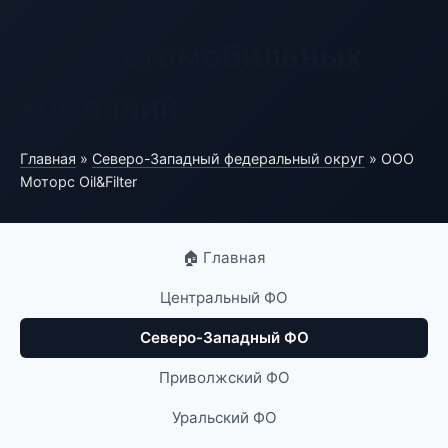
База автомобильных
компаний
Главная
»
Северо-Западный федеральный округ
» ООО
Моторс Oil&Filter
🏠 Главная
Центральный ФО
Северо-Западный ФО
Приволжский ФО
Уральский ФО