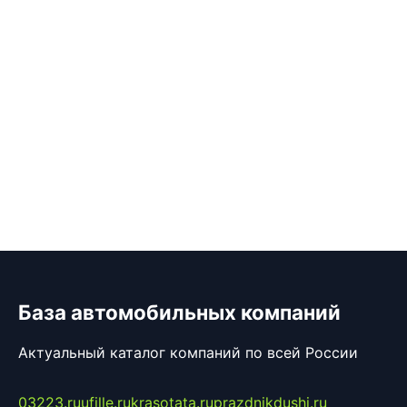
База автомобильных компаний
Актуальный каталог компаний по всей России
03223.ru
ufille.ru
krasotata.ru
prazdnikdushi.ru