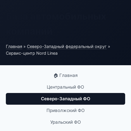
База автомобильных
компаний
Главная
»
Северо-Западный федеральный округ
»
Сервис-центр Nord Linea
🏠 Главная
Центральный ФО
Северо-Западный ФО
Приволжский ФО
Уральский ФО